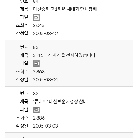
번호
84
제목
마산중학교 1학년 새내기 단체참배
파일
조회수
3,045
작성일
2005-03-12
번호
83
제목
3·15의거 사진을 전시하였습니다
파일
조회수
2,863
작성일
2005-03-04
번호
82
제목
'류대식' 마산보훈지청장 참배
파일
조회수
2,886
작성일
2005-03-03