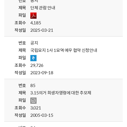
번호
공지
제목
단체 관람 안내
파일
조회수
4,185
작성일
2025-03-21
번호
공지
제목
국립묘지 1사 1묘역 예우 협약 신청안내
파일
조회수
29,726
작성일
2023-09-18
번호
85
제목
3.15의거 희생자영령에 대한 추모제
파일
조회수
3,021
작성일
2005-03-15