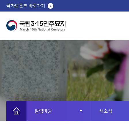
국가보훈부 바로가기
알림마당
새소식