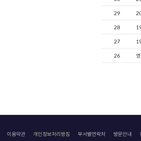
29
2
28
1
27
1
26
영
이용약관
개인정보처리방침
부서별연락처
방문안내