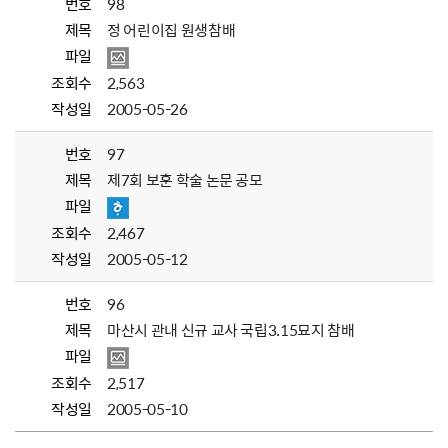
번호
98
제목
정 어린이집 원생참배
파일
조회수
2,563
작성일
2005-05-26
번호
97
제목
제7회 보훈 학술 논문 공모
파일
조회수
2,467
작성일
2005-05-12
번호
96
제목
마산시 관내 신규 교사 국립3.15묘지 참배
파일
조회수
2,517
작성일
2005-05-10