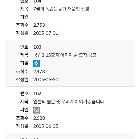
번호
104
제목
7월의 독립운동가 채응언 선생
파일
조회수
2,753
작성일
2005-07-01
번호
103
제목
국립3.15묘지 이미지 글 모집 공모
파일
조회수
2,473
작성일
2005-06-30
번호
102
제목
임들의 높은 뜻 우리가 이어가겠습니다
파일
조회수
2,628
작성일
2005-06-05