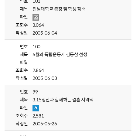
번호
101
제목
전남대학교 총장 및 학생 참배
파일
조회수
3,064
작성일
2005-06-04
번호
100
제목
6월의 독립운동가 김동삼 선생
파일
조회수
2,864
작성일
2005-06-03
번호
99
제목
3.15정신과 함께하는 결혼 서약식
파일
조회수
2,581
작성일
2005-05-26