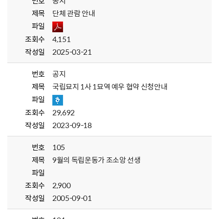
번호
공지
제목
단체 관람 안내
파일
조회수
4,151
작성일
2025-03-21
번호
공지
제목
국립묘지 1사 1묘역 예우 협약 신청안내
파일
조회수
29,692
작성일
2023-09-18
번호
105
제목
9월의 독립운동가 조소앙 선생
파일
조회수
2,900
작성일
2005-09-01