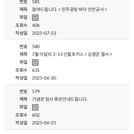
번호
581
제목
알려드립니다. < 민주광장 바닥 안전공사 >
파일
조회수
406
작성일
2025-07-23
번호
580
제목
7월 이달의 3·15 인물포커스 < 김영준 열사 >
파일
조회수
631
작성일
2025-06-30
번호
579
제목
기념관 임시 휴관안내드립니다.
파일
조회수
602
작성일
2025-06-25