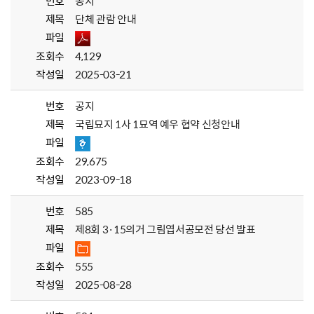
번호
공지
제목
단체 관람 안내
파일
조회수
4,129
작성일
2025-03-21
번호
공지
제목
국립묘지 1사 1묘역 예우 협약 신청안내
파일
조회수
29,675
작성일
2023-09-18
번호
585
제목
제8회 3·15의거 그림엽서공모전 당선 발표
파일
조회수
555
작성일
2025-08-28