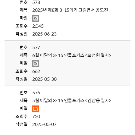
번호
578
제목
2025년 제8회 3·15의거 그림엽서 공모전
파일
조회수
2,045
작성일
2025-06-23
번호
577
제목
6월 이달의 3·15 인물포커스 <오성원 열사>
파일
조회수
662
작성일
2025-05-30
번호
576
제목
5월 이달의 3·15 인물포커스 <김삼웅 열사>
파일
조회수
720
작성일
2025-05-07