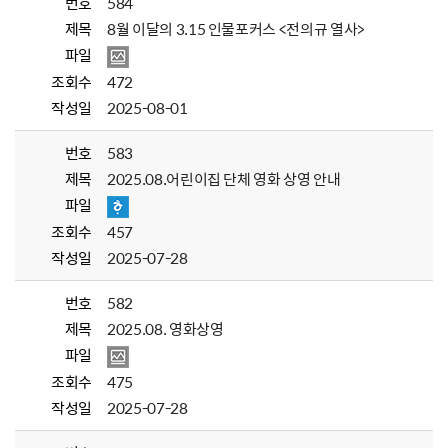
번호
584
제목
8월 이달의 3.15 인물포커스 <전의규 열사>
파일
조회수
472
작성일
2025-08-01
번호
583
제목
2025.08.어린이집 단체 영화 상영 안내
파일
조회수
457
작성일
2025-07-28
번호
582
제목
2025.08. 영화상영
파일
조회수
475
작성일
2025-07-28