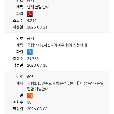
번호
공지
제목
단체 관람 안내
파일
조회수
4,216
작성일
2025-03-21
번호
공지
제목
국립묘지 1사 1묘역 예우 협약 신청안내
파일
조회수
29,758
작성일
2023-09-18
번호
605
제목
국립3.15민주묘지 방문객(참배객) 대상 폭염·온열
질환 예방안내
파일
조회수
38
작성일
2026-08-03