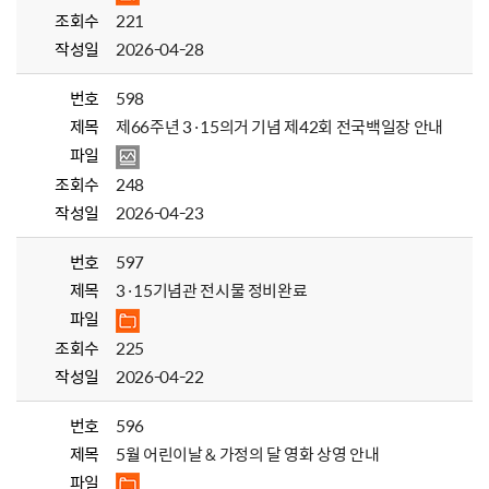
조회수
221
작성일
2026-04-28
번호
598
제목
제66주년 3·15의거 기념 제42회 전국백일장 안내
파일
조회수
248
작성일
2026-04-23
번호
597
제목
3·15기념관 전시물 정비완료
파일
조회수
225
작성일
2026-04-22
번호
596
제목
5월 어린이날 & 가정의 달 영화 상영 안내
파일