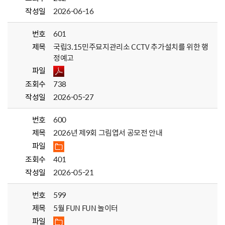
작성일
2026-06-16
번호
601
제목
국립3.15민주묘지관리소 CCTV 추가설치를 위한 행
정예고
파일
조회수
738
작성일
2026-05-27
번호
600
제목
2026년 제9회 그림엽서 공모전 안내
파일
조회수
401
작성일
2026-05-21
번호
599
제목
5월 FUN FUN 놀이터
파일