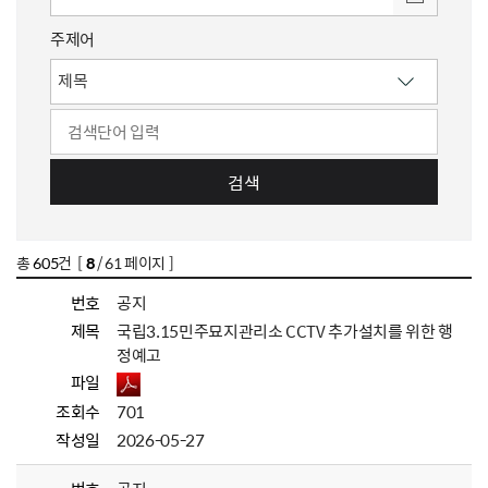
주제어
검색
총
605
건 [
8
/ 61 페이지 ]
번호
공지
제목
국립3.15민주묘지관리소 CCTV 추가설치를 위한 행
정예고
파일
조회수
701
작성일
2026-05-27