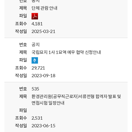
번호
공지
제목
단체 관람 안내
파일
조회수
4,181
작성일
2025-03-21
번호
공지
제목
국립묘지 1사 1묘역 예우 협약 신청안내
파일
조회수
29,721
작성일
2023-09-18
번호
535
제목
환경관리원(공무직근로자)서류전형 합격자 발표 및
면접시험 일정안내
파일
조회수
2,531
작성일
2023-06-15