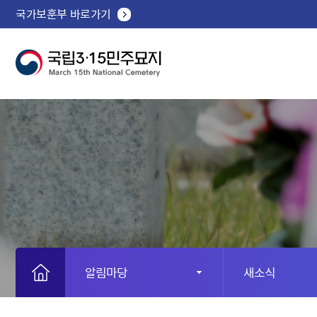
국가보훈부 바로가기
알림마당
새소식