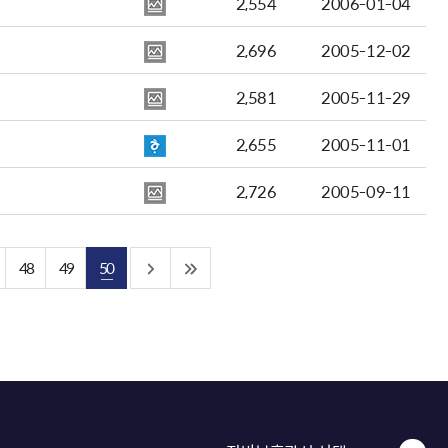
2,554
2006-01-04
2,696
2005-12-02
2,581
2005-11-29
2,655
2005-11-01
2,726
2005-09-11
48
49
50