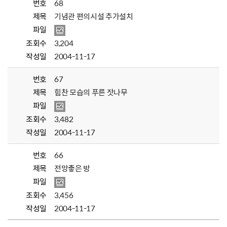
번호
68
제목
기념관 편의시설 추가설치
파일
조회수
3,204
작성일
2004-11-17
번호
67
제목
힘찬 모습의 푸른 잣나무
파일
조회수
3,482
작성일
2004-11-17
번호
66
제목
전망좋은 방
파일
조회수
3,456
작성일
2004-11-17