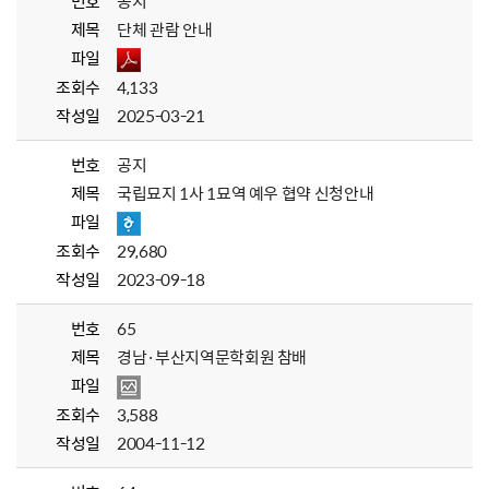
번호
공지
제목
단체 관람 안내
파일
조회수
4,133
작성일
2025-03-21
번호
공지
제목
국립묘지 1사 1묘역 예우 협약 신청안내
파일
조회수
29,680
작성일
2023-09-18
번호
65
제목
경남·부산지역문학회원 참배
파일
조회수
3,588
작성일
2004-11-12