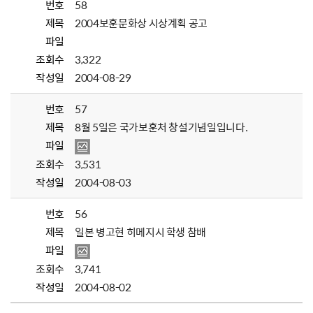
번호
58
제목
2004보훈문화상 시상계획 공고
파일
조회수
3,322
작성일
2004-08-29
번호
57
제목
8월 5일은 국가보훈처 창설기념일입니다.
파일
조회수
3,531
작성일
2004-08-03
번호
56
제목
일본 병고현 히메지시 학생 참배
파일
조회수
3,741
작성일
2004-08-02