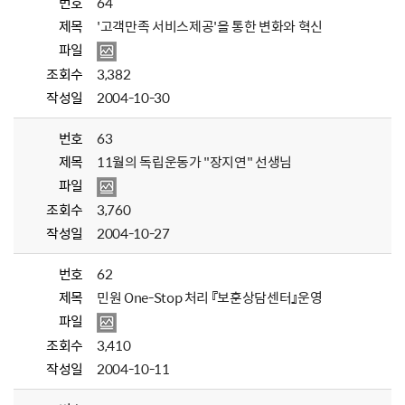
번호
64
제목
'고객만족 서비스제공'을 통한 변화와 혁신
파일
조회수
3,382
작성일
2004-10-30
번호
63
제목
11월의 독립운동가 "장지연" 선생님
파일
조회수
3,760
작성일
2004-10-27
번호
62
제목
민원 One-Stop 처리 『보훈상담센터』운영
파일
조회수
3,410
작성일
2004-10-11