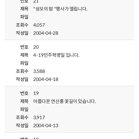
번호
21
제목
"성모의 밤 "행사가 열립니다.
파일
조회수
4,057
작성일
2004-04-28
번호
20
제목
4·19민주혁명일 입니다.
파일
조회수
3,588
작성일
2004-04-18
번호
19
제목
아름다운 연산홍 꽃길이 있습니다.
파일
조회수
3,917
작성일
2004-04-13