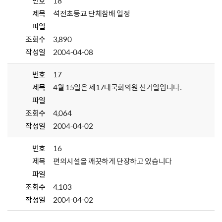
번호
18
제목
석전초등교 단체참배 일정
파일
조회수
3,890
작성일
2004-04-08
번호
17
제목
4월 15일은 제17대국회의원 선거일입니다.
파일
조회수
4,064
작성일
2004-04-02
번호
16
제목
편의시설을 깨끗하게 단장하고 있습니다
파일
조회수
4,103
작성일
2004-04-02