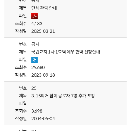
번호
공지
제목
단체 관람 안내
파일
조회수
4,133
작성일
2025-03-21
번호
공지
제목
국립묘지 1사 1묘역 예우 협약 신청안내
파일
조회수
29,680
작성일
2023-09-18
번호
25
제목
3. 15의거 참여 공로자 7명 추가 포장
파일
조회수
3,698
작성일
2004-05-04