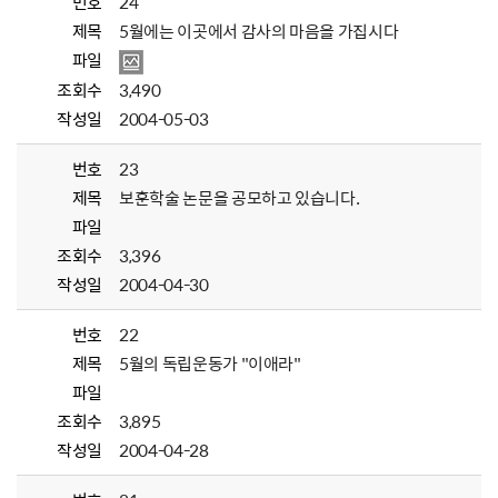
번호
24
제목
5월에는 이곳에서 감사의 마음을 가집시다
파일
조회수
3,490
작성일
2004-05-03
번호
23
제목
보훈학술 논문을 공모하고 있습니다.
파일
조회수
3,396
작성일
2004-04-30
번호
22
제목
5월의 독립운동가 "이애라"
파일
조회수
3,895
작성일
2004-04-28