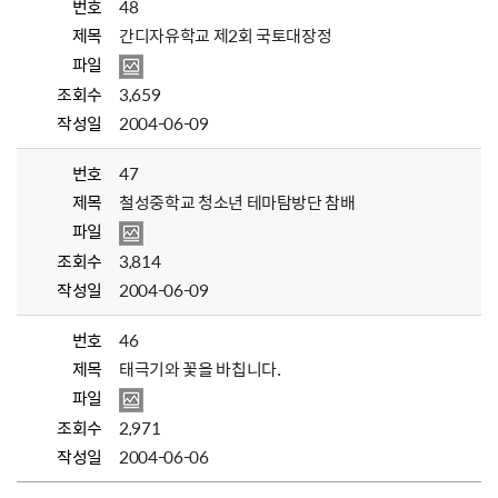
번호
48
제목
간디자유학교 제2회 국토대장정
파일
조회수
3,659
작성일
2004-06-09
번호
47
제목
철성중학교 청소년 테마탐방단 참배
파일
조회수
3,814
작성일
2004-06-09
번호
46
제목
태극기와 꽃을 바칩니다.
파일
조회수
2,971
작성일
2004-06-06