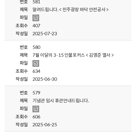
번호
581
제목
알려드립니다. < 민주광장 바닥 안전공사 >
파일
조회수
407
작성일
2025-07-23
번호
580
제목
7월 이달의 3·15 인물포커스 < 김영준 열사 >
파일
조회수
634
작성일
2025-06-30
번호
579
제목
기념관 임시 휴관안내드립니다.
파일
조회수
606
작성일
2025-06-25