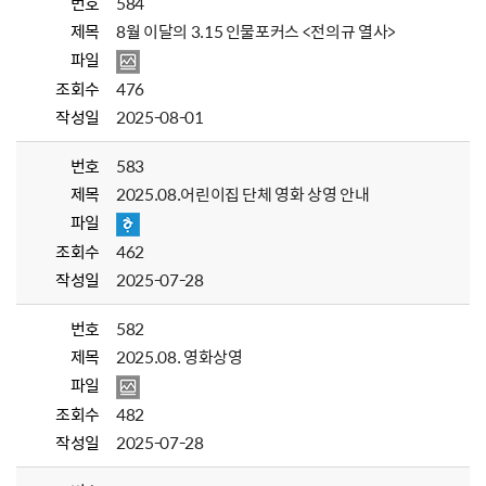
번호
584
제목
8월 이달의 3.15 인물포커스 <전의규 열사>
파일
조회수
476
작성일
2025-08-01
번호
583
제목
2025.08.어린이집 단체 영화 상영 안내
파일
조회수
462
작성일
2025-07-28
번호
582
제목
2025.08. 영화상영
파일
조회수
482
작성일
2025-07-28