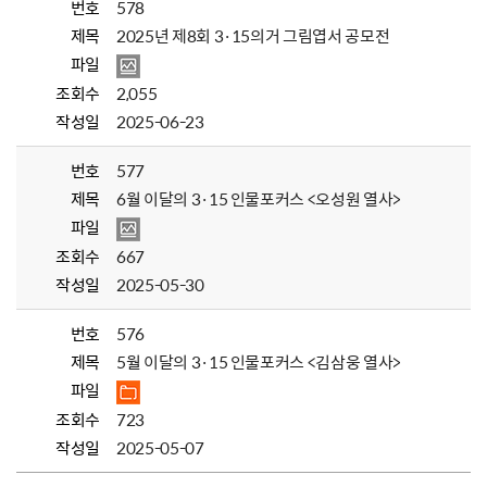
번호
578
제목
2025년 제8회 3·15의거 그림엽서 공모전
파일
조회수
2,055
작성일
2025-06-23
번호
577
제목
6월 이달의 3·15 인물포커스 <오성원 열사>
파일
조회수
667
작성일
2025-05-30
번호
576
제목
5월 이달의 3·15 인물포커스 <김삼웅 열사>
파일
조회수
723
작성일
2025-05-07