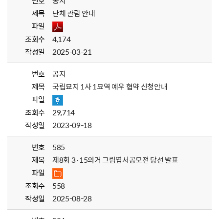
번호
공지
제목
단체 관람 안내
파일
조회수
4,174
작성일
2025-03-21
번호
공지
제목
국립묘지 1사 1묘역 예우 협약 신청안내
파일
조회수
29,714
작성일
2023-09-18
번호
585
제목
제8회 3·15의거 그림엽서공모전 당선 발표
파일
조회수
558
작성일
2025-08-28