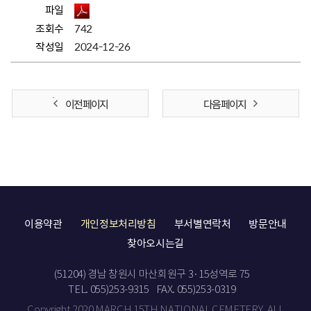
파일
조회수
742
작성일
2024-12-26
이전 페이지
다음 페이지
이용약관
개인정보처리방침
부서별연락처
방문안내
찾아오시는길
(51204) 경남 창원시 마산회원구 3·15성역로 75
TEL. 055)253-9315
FAX. 055)253-0319
Copyright 2020 MARCH 15TH NATIONAL CEMETERY. ALL