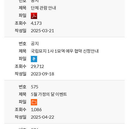
번호
공지
제목
단체 관람 안내
파일
조회수
4,173
작성일
2025-03-21
번호
공지
제목
국립묘지 1사 1묘역 예우 협약 신청안내
파일
조회수
29,712
작성일
2023-09-18
번호
575
제목
5월 가정의 달 이벤트
파일
조회수
1,086
작성일
2025-04-22