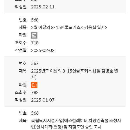
작성일
2025-02-11
번호
568
제목
2월 이달의 3·15인물포커스 < 김용실 열사>
파일
조회수
718
작성일
2025-02-02
번호
567
제목
2025년도 이달의 3·15인물포커스 (1월 김영호 열
사)
파일
조회수
782
작성일
2025-01-07
번호
566
제목
국립묘지시설사업(에스컬레이터 차양건축물 조성사
업)실시계획(변경) 및 지형도면 승인 고시