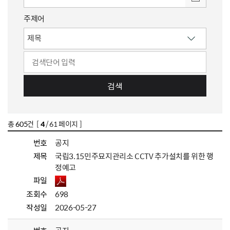
주제어
검색
총
605
건 [
4
/ 61 페이지 ]
번호
공지
제목
국립3.15민주묘지관리소 CCTV 추가설치를 위한 행
정예고
파일
조회수
698
작성일
2026-05-27