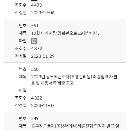
조회수
4,479
작성일
2023-12-06
번호
551
제목
12월 나라사랑 영화관으로 초대합니다.
파일
조회수
4,372
작성일
2023-11-29
번호
550
제목
2023년 공무직근로자(조경관리원) 최종합격자 발
표 및 채용서류 제출 공고
파일
조회수
4,322
작성일
2023-11-07
번호
549
제목
공무직근로자(조경관리원)서류전형 합격자 발표 및