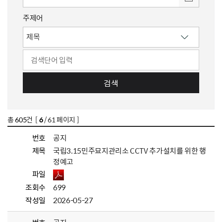
주제어
검색
총
605
건 [
6
/ 61 페이지 ]
번호
공지
제목
국립3.15민주묘지관리소 CCTV 추가설치를 위한 행
정예고
파일
조회수
699
작성일
2026-05-27