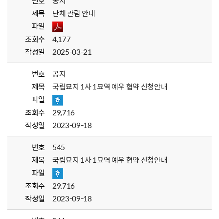
번호
공지
제목
단체 관람 안내
파일
조회수
4,177
작성일
2025-03-21
번호
공지
제목
국립묘지 1사 1묘역 예우 협약 신청안내
파일
조회수
29,716
작성일
2023-09-18
번호
545
제목
국립묘지 1사 1묘역 예우 협약 신청안내
파일
조회수
29,716
작성일
2023-09-18