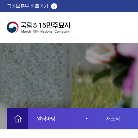
국가보훈부 바로가기
알림마당
새소식