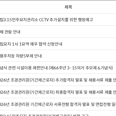
제목
립3.15민주묘지관리소 CCTV 추가설치를 위한 행정예고
체 관람 안내
립묘지 1사 1묘역 예우 협약 신청안내
용주차장 차량5부제 안내
기념식 관련 시설이용 제한안내 (제66주년 3·15의거 추모제 &기념식)
026년 조경관리원(기간제근로자) 추가합격자 발표 및 채용서류 제출 
026년 조경관리원(기간제근로자) 최종합격자 발표 및 채용서류 제출 
026년 조경관리원 기간제근로자 서류전형 합격자 발표 및 면접전형 일