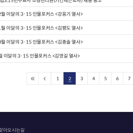
립3.15민주묘지 조경관리원(기간제근로자) 채용 공고
2월 이달의 3·15 인물포커스 <강융기 열사>
1월 이달의 3·15 인물포커스 <김평도 열사>
0월 이달의 3·15 인물포커스 <김종술 열사>
월 이달의 3·15 인물포커스 <김영길 열사>
1
2
3
4
5
6
7
찾아오시는길