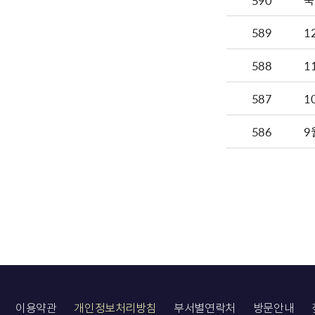
590
국
589
1
588
1
587
1
586
9
이용약관
개인정보처리방침
부서별연락처
방문안내