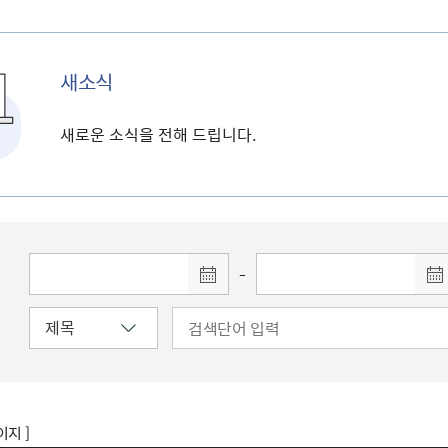
새소식
새로운 소식을 전해 드립니다.
-
이지 ]