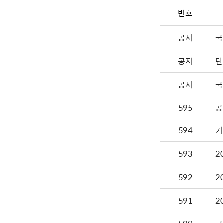
번호
공지
국
공지
단
공지
국
595
공
594
593
2
592
2
591
2