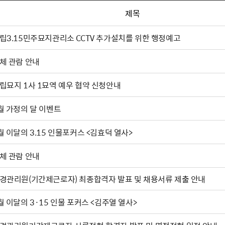
제목
립3.15민주묘지관리소 CCTV 추가설치를 위한 행정예고
체 관람 안내
립묘지 1사 1묘역 예우 협약 신청안내
월 가정의 달 이벤트
월 이달의 3.15 인물포커스 <김효덕 열사>
체 관람 안내
경관리원(기간제근로자) 최종합격자 발표 및 채용서류 제출 안내
월 이달의 3·15 인물 포커스 <김주열 열사>