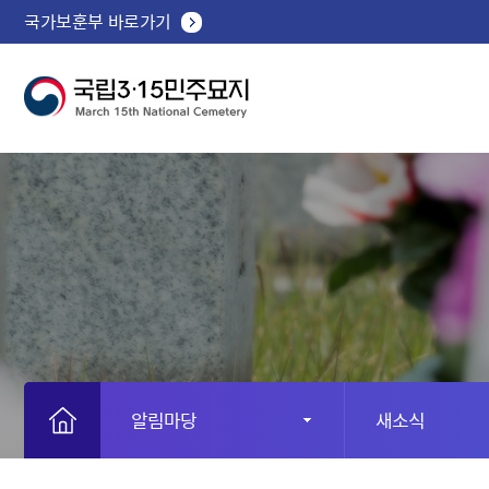
국가보훈부 바로가기
알림마당
새소식