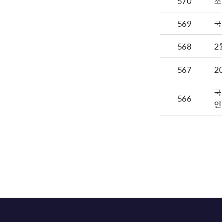
570
조
569
국
568
2
567
2
국
566
인