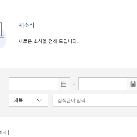
새소식
새로운 소식을 전해 드립니다.
-
이지 ]