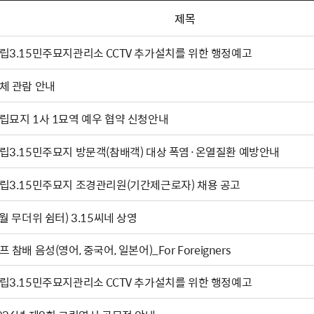
제목
립3.15민주묘지관리소 CCTV 추가설치를 위한 행정예고
체 관람 안내
립묘지 1사 1묘역 예우 협약 신청안내
립3.15민주묘지 방문객(참배객) 대상 폭염·온열질환 예방안내
립3.15민주묘지 조경관리원(기간제근로자) 채용 공고
(8월 무더위 쉼터) 3.15씨네 상영
프 참배 음성(영어, 중국어, 일본어)_For Foreigners
립3.15민주묘지관리소 CCTV 추가설치를 위한 행정예고