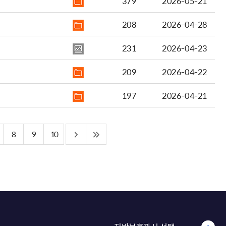
379
2026-05-21
208
2026-04-28
231
2026-04-23
209
2026-04-22
197
2026-04-21
8
9
10