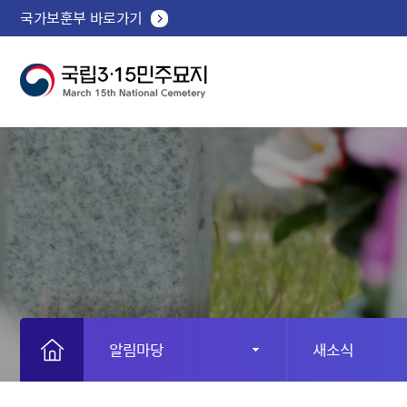
국가보훈부 바로가기
알림마당
새소식