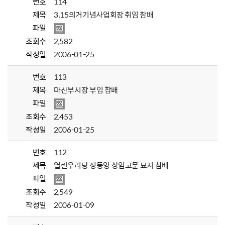
번호
114
제목
3.15의거기념사업회장 취임 참배
파일
조회수
2,582
작성일
2006-01-25
번호
113
제목
마산부시장 부임 참배
파일
조회수
2,453
작성일
2006-01-25
번호
112
제목
열린우리당 정동영 상임고문 묘지 참배
파일
조회수
2,549
작성일
2006-01-09