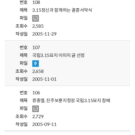
번호
108
제목
3.15정신과 함께하는 결혼서약식
파일
조회수
2,585
작성일
2005-11-29
번호
107
제목
국립3.15묘지 이미지 글 선정
파일
조회수
2,658
작성일
2005-11-01
번호
106
제목
류종열, 진주보훈지청장 국립3.15묘지 참배
파일
조회수
2,729
작성일
2005-09-11