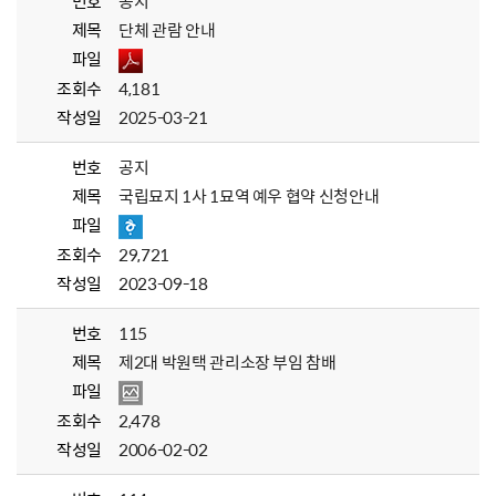
번호
공지
제목
단체 관람 안내
파일
조회수
4,181
작성일
2025-03-21
번호
공지
제목
국립묘지 1사 1묘역 예우 협약 신청안내
파일
조회수
29,721
작성일
2023-09-18
번호
115
제목
제2대 박원택 관리소장 부임 참배
파일
조회수
2,478
작성일
2006-02-02