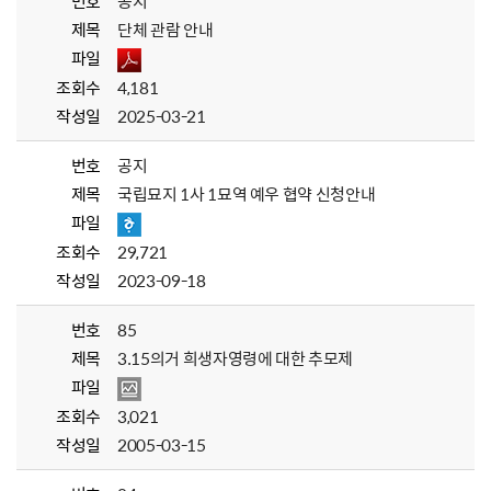
번호
공지
제목
단체 관람 안내
파일
조회수
4,181
작성일
2025-03-21
번호
공지
제목
국립묘지 1사 1묘역 예우 협약 신청안내
파일
조회수
29,721
작성일
2023-09-18
번호
85
제목
3.15의거 희생자영령에 대한 추모제
파일
조회수
3,021
작성일
2005-03-15