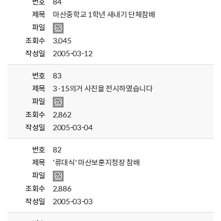
번호
84
제목
마산중학교 1학년 새내기 단체참배
파일
조회수
3,045
작성일
2005-03-12
번호
83
제목
3·15의거 사진을 전시하였습니다
파일
조회수
2,862
작성일
2005-03-04
번호
82
제목
'류대식' 마산보훈지청장 참배
파일
조회수
2,886
작성일
2005-03-03