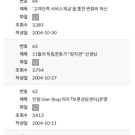
번호
64
제목
'고객만족 서비스제공'을 통한 변화와 혁신
파일
조회수
3,385
작성일
2004-10-30
번호
63
제목
11월의 독립운동가 "장지연" 선생님
파일
조회수
3,764
작성일
2004-10-27
번호
62
제목
민원 One-Stop 처리 『보훈상담센터』운영
파일
조회수
3,413
작성일
2004-10-11