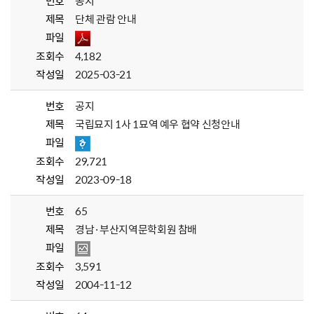
번호
공지
제목
단체 관람 안내
파일
조회수
4,182
작성일
2025-03-21
번호
공지
제목
국립묘지 1사 1묘역 예우 협약 신청안내
파일
조회수
29,721
작성일
2023-09-18
번호
65
제목
경남·부산지역문학회원 참배
파일
조회수
3,591
작성일
2004-11-12