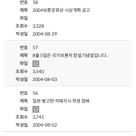
번호
58
제목
2004보훈문화상 시상계획 공고
파일
조회수
3,328
작성일
2004-08-29
번호
57
제목
8월 5일은 국가보훈처 창설기념일입니다.
파일
조회수
3,540
작성일
2004-08-03
번호
56
제목
일본 병고현 히메지시 학생 참배
파일
조회수
3,741
작성일
2004-08-02