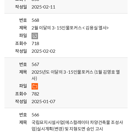
작성일
2025-02-11
번호
568
제목
2월 이달의 3·15인물포커스 < 김용실 열사>
파일
조회수
718
작성일
2025-02-02
번호
567
제목
2025년도 이달의 3·15인물포커스 (1월 김영호 열
사)
파일
조회수
782
작성일
2025-01-07
번호
566
제목
국립묘지시설사업(에스컬레이터 차양건축물 조성사
업)실시계획(변경) 및 지형도면 승인 고시