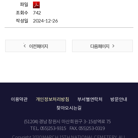
파일
조회수
742
작성일
2024-12-26
이전 페이지
다음 페이지
이용약관
개인정보처리방침
부서별연락처
방문안내
찾아오시는길
(51204) 경남 창원시 마산회원구 3·15성역로 75
TEL. 055)253-9315
FAX. 055)253-0319
Copyright 2020 MARCH 15TH NATIONAL CEMETERY. ALL