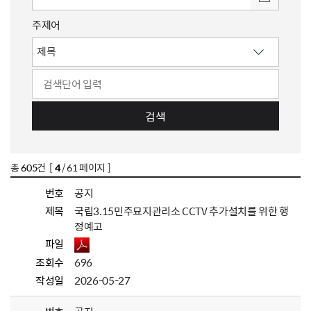
주제어
검색
총
605
건 [
4
/ 61 페이지 ]
번호
공지
제목
국립3.15민주묘지관리소 CCTV 추가설치를 위한 행
정예고
파일
조회수
696
작성일
2026-05-27