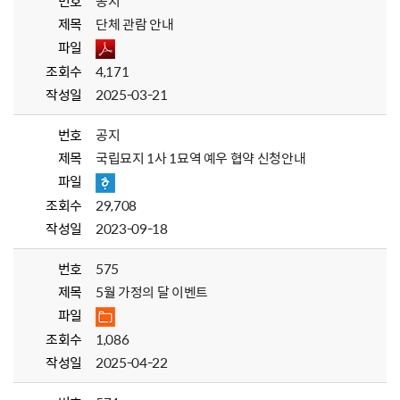
번호
공지
제목
단체 관람 안내
파일
조회수
4,171
작성일
2025-03-21
번호
공지
제목
국립묘지 1사 1묘역 예우 협약 신청안내
파일
조회수
29,708
작성일
2023-09-18
번호
575
제목
5월 가정의 달 이벤트
파일
조회수
1,086
작성일
2025-04-22