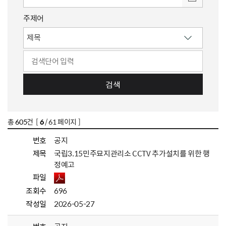
주제어
검색
총
605
건 [
6
/ 61 페이지 ]
번호
공지
제목
국립3.15민주묘지관리소 CCTV 추가설치를 위한 행
정예고
파일
조회수
696
작성일
2026-05-27