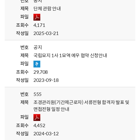
번호
공지
제목
단체 관람 안내
파일
조회수
4,171
작성일
2025-03-21
번호
공지
제목
국립묘지 1사 1묘역 예우 협약 신청안내
파일
조회수
29,708
작성일
2023-09-18
번호
555
제목
조경관리원(기간제근로자) 서류전형 합격자 발표 및
면접전형 일정 안내
파일
조회수
4,452
작성일
2024-03-12