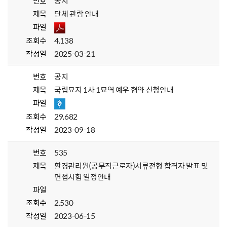
번호
공지
제목
단체 관람 안내
파일
조회수
4,138
작성일
2025-03-21
번호
공지
제목
국립묘지 1사 1묘역 예우 협약 신청안내
파일
조회수
29,682
작성일
2023-09-18
번호
535
제목
환경관리원(공무직근로자)서류전형 합격자 발표 및
면접시험 일정안내
파일
조회수
2,530
작성일
2023-06-15