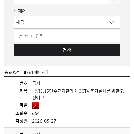
주제어
검색
총
605
건 [
8
/ 61 페이지 ]
번호
공지
제목
국립3.15민주묘지관리소 CCTV 추가설치를 위한 행
정예고
파일
조회수
654
작성일
2026-05-27