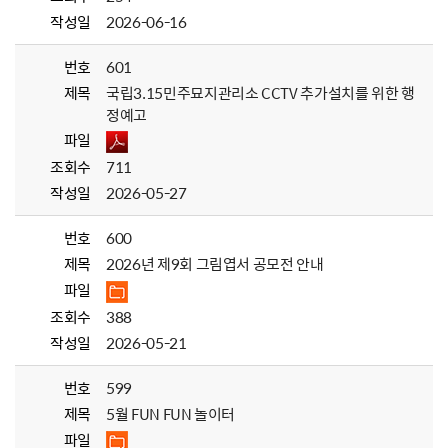
작성일
2026-06-16
번호
601
제목
국립3.15민주묘지관리소 CCTV 추가설치를 위한 행
정예고
파일
조회수
711
작성일
2026-05-27
번호
600
제목
2026년 제9회 그림엽서 공모전 안내
파일
조회수
388
작성일
2026-05-21
번호
599
제목
5월 FUN FUN 놀이터
파일