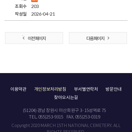
조회수
203
작성일
2026-04-21
이전 페이지
다음 페이지
이용약관
개인정보처리방침
부서별연락처
방문안내
찾아오시는길
(51204) 경남 창원시 마산회원구 3·15성역로 75
TEL. 055)253-9315
FAX. 055)253-0319
Copyright 2020 MARCH 15TH NATIONAL CEMETERY. ALL
RIGHTS RESERVED.