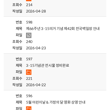
조회수
214
작성일
2026-04-28
번호
598
제목
제66주년 3·15의거 기념 제42회 전국백일장 안내
파일
조회수
240
작성일
2026-04-23
번호
597
제목
3·15기념관 전시물 정비완료
파일
조회수
221
작성일
2026-04-22
번호
596
제목
5월 어린이날 & 가정의 달 영화 상영 안내
파일