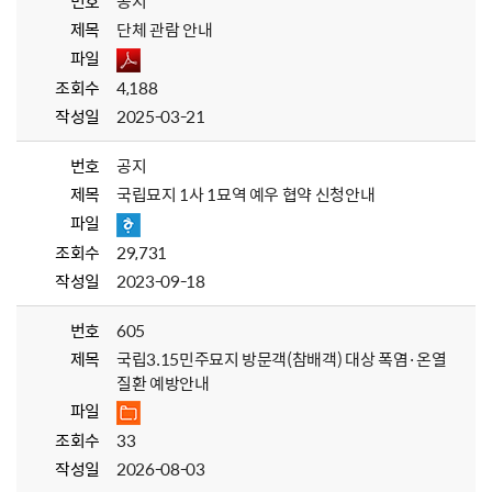
번호
공지
제목
단체 관람 안내
파일
조회수
4,188
작성일
2025-03-21
번호
공지
제목
국립묘지 1사 1묘역 예우 협약 신청안내
파일
조회수
29,731
작성일
2023-09-18
번호
605
제목
국립3.15민주묘지 방문객(참배객) 대상 폭염·온열
질환 예방안내
파일
조회수
33
작성일
2026-08-03