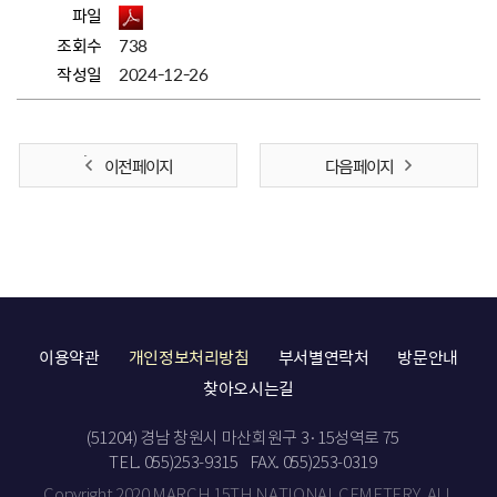
파일
조회수
738
작성일
2024-12-26
이전 페이지
다음 페이지
이용약관
개인정보처리방침
부서별연락처
방문안내
찾아오시는길
(51204) 경남 창원시 마산회원구 3·15성역로 75
TEL. 055)253-9315
FAX. 055)253-0319
Copyright 2020 MARCH 15TH NATIONAL CEMETERY. ALL