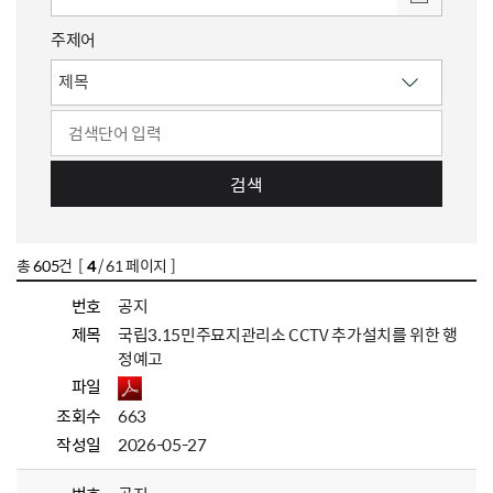
주제어
검색
총
605
건 [
4
/ 61 페이지 ]
번호
공지
제목
국립3.15민주묘지관리소 CCTV 추가설치를 위한 행
정예고
파일
조회수
663
작성일
2026-05-27