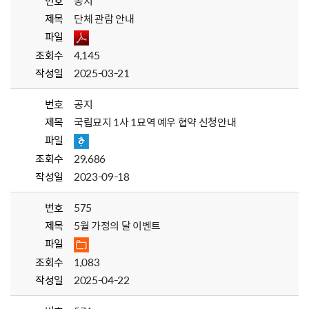
번호
공지
제목
단체 관람 안내
파일
조회수
4,145
작성일
2025-03-21
번호
공지
제목
국립묘지 1사 1묘역 예우 협약 신청안내
파일
조회수
29,686
작성일
2023-09-18
번호
575
제목
5월 가정의 달 이벤트
파일
조회수
1,083
작성일
2025-04-22