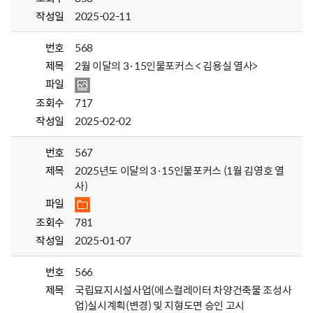
작성일
2025-02-11
번호
568
제목
2월 이달의 3·15인물포커스 < 김용실 열사>
파일
조회수
717
작성일
2025-02-02
번호
567
제목
2025년도 이달의 3·15인물포커스 (1월 김영호 열
사)
파일
조회수
781
작성일
2025-01-07
번호
566
제목
국립묘지시설사업(에스컬레이터 차양건축물 조성사
업)실시계획(변경) 및 지형도면 승인 고시