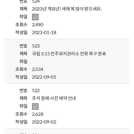
번호
524
제목
2023년 계묘년! 새해 복 많이 받으세요.
파일
조회수
2,490
작성일
2023-01-18
번호
523
제목
국립 3.15 민주묘지관리소 전화 복구 완료
파일
조회수
2,534
작성일
2022-09-05
번호
522
제목
추석 참배 사전 예약 안내
파일
조회수
2,628
작성일
2022-09-02