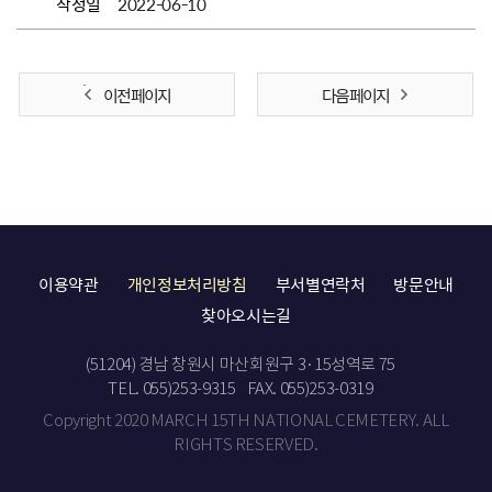
작성일
2022-06-10
이전 페이지
다음 페이지
이용약관
개인정보처리방침
부서별연락처
방문안내
찾아오시는길
(51204) 경남 창원시 마산회원구 3·15성역로 75
TEL. 055)253-9315
FAX. 055)253-0319
Copyright 2020 MARCH 15TH NATIONAL CEMETERY. ALL
RIGHTS RESERVED.