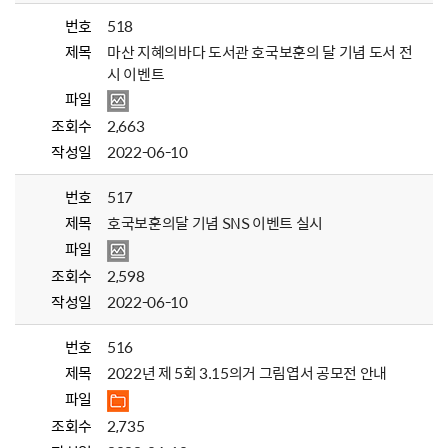
번호
518
제목
마산 지혜의바다 도서관 호국보훈의 달 기념 도서 전
시 이벤트
파일
조회수
2,663
작성일
2022-06-10
번호
517
제목
호국보훈의달 기념 SNS 이벤트 실시
파일
조회수
2,598
작성일
2022-06-10
번호
516
제목
2022년 제 5회 3.15의거 그림엽서 공모전 안내
파일
조회수
2,735