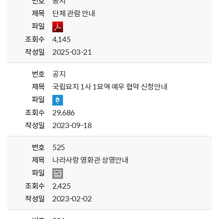
번호
공지
제목
단체 관람 안내
파일
조회수
4,145
작성일
2025-03-21
번호
공지
제목
국립묘지 1사 1묘역 예우 협약 신청안내
파일
조회수
29,686
작성일
2023-09-18
번호
525
제목
나라사랑 영화관 상영안내
파일
조회수
2,425
작성일
2023-02-02