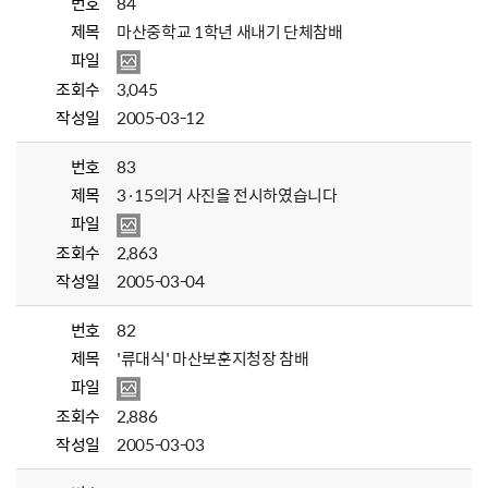
번호
84
제목
마산중학교 1학년 새내기 단체참배
파일
조회수
3,045
작성일
2005-03-12
번호
83
제목
3·15의거 사진을 전시하였습니다
파일
조회수
2,863
작성일
2005-03-04
번호
82
제목
'류대식' 마산보훈지청장 참배
파일
조회수
2,886
작성일
2005-03-03