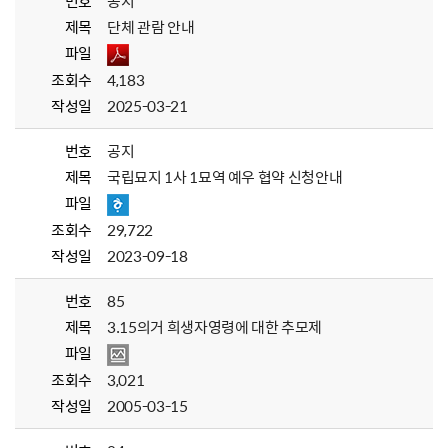
번호
공지
제목
단체 관람 안내
파일
조회수
4,183
작성일
2025-03-21
번호
공지
제목
국립묘지 1사 1묘역 예우 협약 신청안내
파일
조회수
29,722
작성일
2023-09-18
번호
85
제목
3.15의거 희생자영령에 대한 추모제
파일
조회수
3,021
작성일
2005-03-15