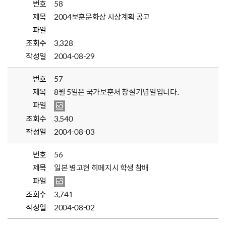
번호
58
제목
2004보훈문화상 시상계획 공고
파일
조회수
3,328
작성일
2004-08-29
번호
57
제목
8월 5일은 국가보훈처 창설기념일입니다.
파일
조회수
3,540
작성일
2004-08-03
번호
56
제목
일본 병고현 히메지시 학생 참배
파일
조회수
3,741
작성일
2004-08-02