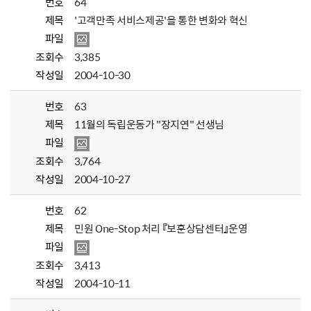
번호
64
제목
'고객만족 서비스제공'을 통한 변화와 혁신
파일
조회수
3,385
작성일
2004-10-30
번호
63
제목
11월의 독립운동가 "장지연" 선생님
파일
조회수
3,764
작성일
2004-10-27
번호
62
제목
민원 One-Stop 처리 『보훈상담센터』운영
파일
조회수
3,413
작성일
2004-10-11