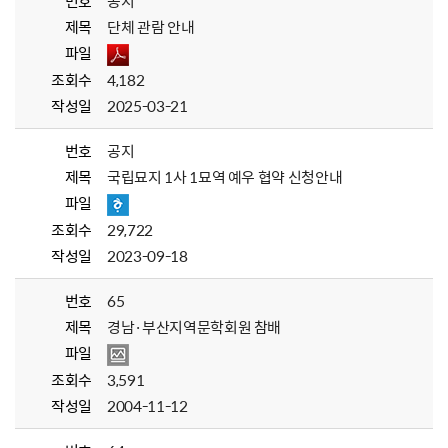
번호
공지
제목
단체 관람 안내
파일
조회수
4,182
작성일
2025-03-21
번호
공지
제목
국립묘지 1사 1묘역 예우 협약 신청안내
파일
조회수
29,722
작성일
2023-09-18
번호
65
제목
경남·부산지역문학회원 참배
파일
조회수
3,591
작성일
2004-11-12