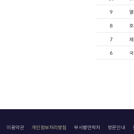
9
8
호
7
제
6
국
이용약관
개인정보처리방침
부서별연락처
방문안내