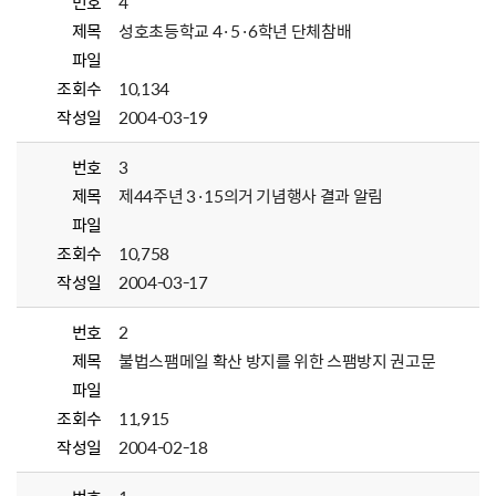
번호
4
제목
성호초등학교 4·5·6학년 단체참배
파일
조회수
10,134
작성일
2004-03-19
번호
3
제목
제44주년 3·15의거 기념행사 결과 알림
파일
조회수
10,758
작성일
2004-03-17
번호
2
제목
불법스팸메일 확산 방지를 위한 스팸방지 권고문
파일
조회수
11,915
작성일
2004-02-18