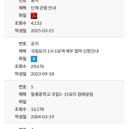
번호
공지
제목
단체 관람 안내
파일
조회수
4,133
작성일
2025-03-21
번호
공지
제목
국립묘지 1사 1묘역 예우 협약 신청안내
파일
조회수
29,676
작성일
2023-09-18
번호
5
제목
팔룡중학교 국립3·15묘지 참배알림
파일
조회수
16,178
작성일
2004-03-19