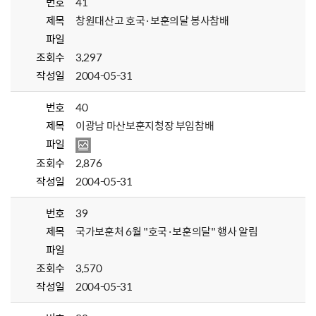
번호
41
제목
창원대산고 호국·보훈의달 봉사참배
파일
조회수
3,297
작성일
2004-05-31
번호
40
제목
이광남 마산보훈지청장 부임참배
파일
조회수
2,876
작성일
2004-05-31
번호
39
제목
국가보훈처 6월 "호국·보훈의달" 행사 알림
파일
조회수
3,570
작성일
2004-05-31