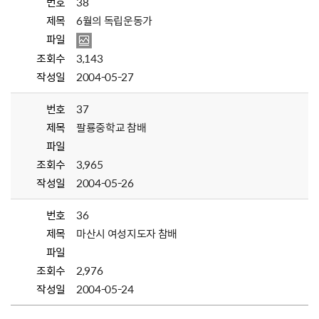
번호
38
제목
6월의 독립운동가
파일
조회수
3,143
작성일
2004-05-27
번호
37
제목
팔룡중학교 참배
파일
조회수
3,965
작성일
2004-05-26
번호
36
제목
마산시 여성지도자 참배
파일
조회수
2,976
작성일
2004-05-24