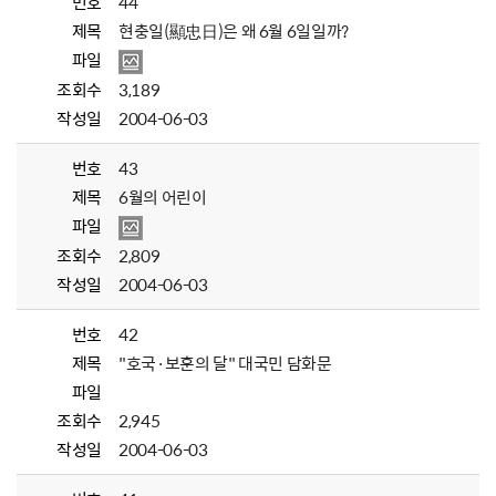
번호
44
제목
현충일(顯忠日)은 왜 6월 6일일까?
파일
조회수
3,189
작성일
2004-06-03
번호
43
제목
6월의 어린이
파일
조회수
2,809
작성일
2004-06-03
번호
42
제목
"호국·보훈의 달" 대국민 담화문
파일
조회수
2,945
작성일
2004-06-03