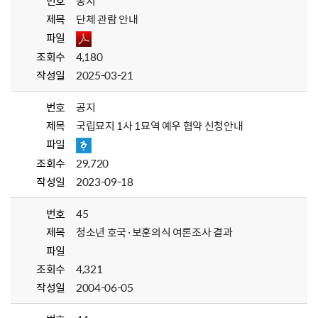
번호
공지
제목
단체 관람 안내
파일
조회수
4,180
작성일
2025-03-21
번호
공지
제목
국립묘지 1사 1묘역 예우 협약 신청안내
파일
조회수
29,720
작성일
2023-09-18
번호
45
제목
청소년 호국·보훈의식 여론조사 결과
파일
조회수
4,321
작성일
2004-06-05