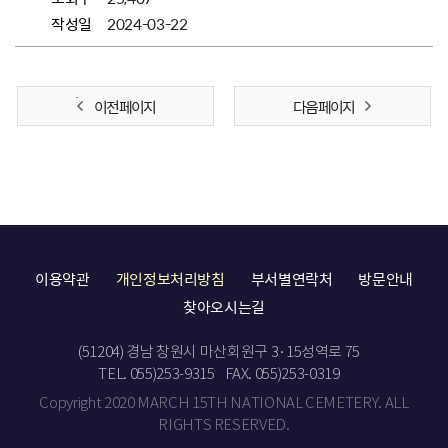
작성일
2024-03-22
이전 페이지
다음 페이지
이용약관
개인정보처리방침
부서별연락처
방문안내
찾아오시는길
(51204) 경남 창원시 마산회원구 3·15성역로 75
TEL. 055)253-9315
FAX. 055)253-0319
Copyright 2020 MARCH 15TH NATIONAL CEMETERY. ALL
RIGHTS RESERVED.