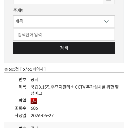
주제어
검색
총
605
건 [
5
/ 61 페이지 ]
번호
공지
제목
국립3.15민주묘지관리소 CCTV 추가설치를 위한 행
정예고
파일
조회수
686
작성일
2026-05-27