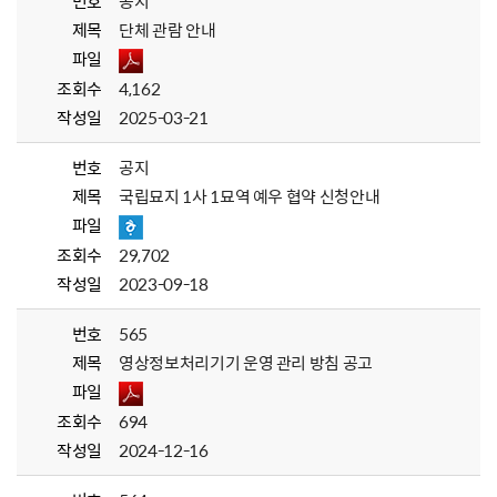
번호
공지
제목
단체 관람 안내
파일
조회수
4,162
작성일
2025-03-21
번호
공지
제목
국립묘지 1사 1묘역 예우 협약 신청안내
파일
조회수
29,702
작성일
2023-09-18
번호
565
제목
영상정보처리기기 운영 관리 방침 공고
파일
조회수
694
작성일
2024-12-16