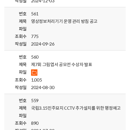
작성일
2024-12-03
번호
561
제목
영상정보처리기기 운영 관리 방침 공고
파일
조회수
775
작성일
2024-09-26
번호
560
제목
제7회 그림엽서 공모전 수상자 발표
파일
조회수
1,005
작성일
2024-08-30
번호
559
제목
국립3.15민주묘지 CCTV 추가설치를 위한 행정예고
파일
조회수
890