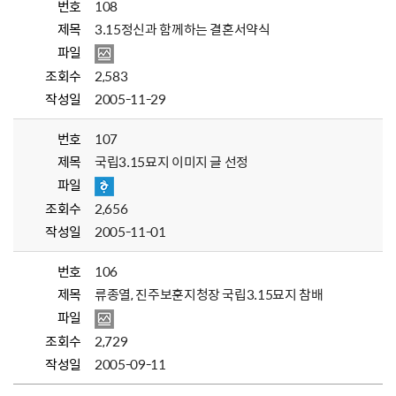
번호
108
제목
3.15정신과 함께하는 결혼서약식
파일
조회수
2,583
작성일
2005-11-29
번호
107
제목
국립3.15묘지 이미지 글 선정
파일
조회수
2,656
작성일
2005-11-01
번호
106
제목
류종열, 진주보훈지청장 국립3.15묘지 참배
파일
조회수
2,729
작성일
2005-09-11