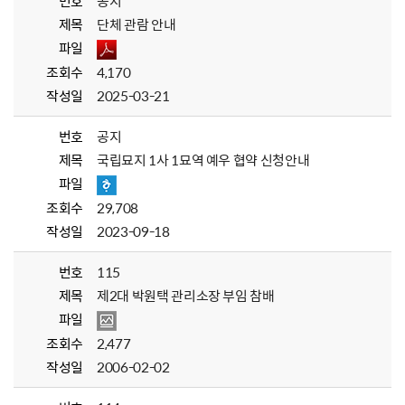
번호
공지
제목
단체 관람 안내
파일
조회수
4,170
작성일
2025-03-21
번호
공지
제목
국립묘지 1사 1묘역 예우 협약 신청안내
파일
조회수
29,708
작성일
2023-09-18
번호
115
제목
제2대 박원택 관리소장 부임 참배
파일
조회수
2,477
작성일
2006-02-02