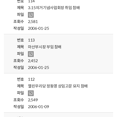
번호
114
제목
3.15의거기념사업회장 취임 참배
파일
조회수
2,581
작성일
2006-01-25
번호
113
제목
마산부시장 부임 참배
파일
조회수
2,452
작성일
2006-01-25
번호
112
제목
열린우리당 정동영 상임고문 묘지 참배
파일
조회수
2,549
작성일
2006-01-09