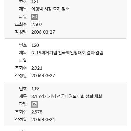
번호
121
제목
이명박 시장 묘지 참배
파일
조회수
2,507
작성일
2006-03-27
번호
120
제목
3·15의거기념 전국백일장대회 결과 알림
파일
조회수
2,921
작성일
2006-03-27
번호
119
제목
3.15의거기념 전국태권도대회 성화 채화
파일
조회수
2,578
작성일
2006-03-24