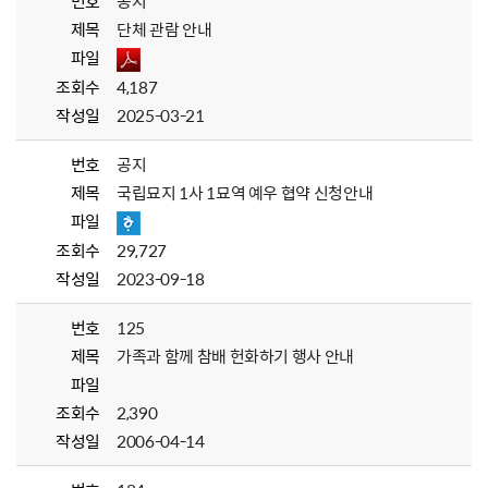
번호
공지
제목
단체 관람 안내
파일
조회수
4,187
작성일
2025-03-21
번호
공지
제목
국립묘지 1사 1묘역 예우 협약 신청안내
파일
조회수
29,727
작성일
2023-09-18
번호
125
제목
가족과 함께 참배 헌화하기 행사 안내
파일
조회수
2,390
작성일
2006-04-14