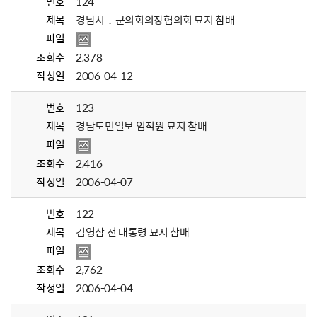
번호
124
제목
경남시．군의회의장협의회 묘지 참배
파일
조회수
2,378
작성일
2006-04-12
번호
123
제목
경남도민일보 임직원 묘지 참배
파일
조회수
2,416
작성일
2006-04-07
번호
122
제목
김영삼 전 대통령 묘지 참배
파일
조회수
2,762
작성일
2006-04-04