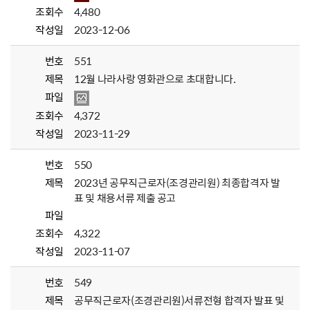
조회수
4,480
작성일
2023-12-06
번호
551
제목
12월 나라사랑 영화관으로 초대합니다.
파일
조회수
4,372
작성일
2023-11-29
번호
550
제목
2023년 공무직근로자(조경관리원) 최종합격자 발
표 및 채용서류 제출 공고
파일
조회수
4,322
작성일
2023-11-07
번호
549
제목
공무직근로자(조경관리원)서류전형 합격자 발표 및