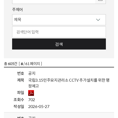
주제어
검색
총
605
건 [
6
/ 61 페이지 ]
번호
공지
제목
국립3.15민주묘지관리소 CCTV 추가설치를 위한 행
정예고
파일
조회수
702
작성일
2026-05-27