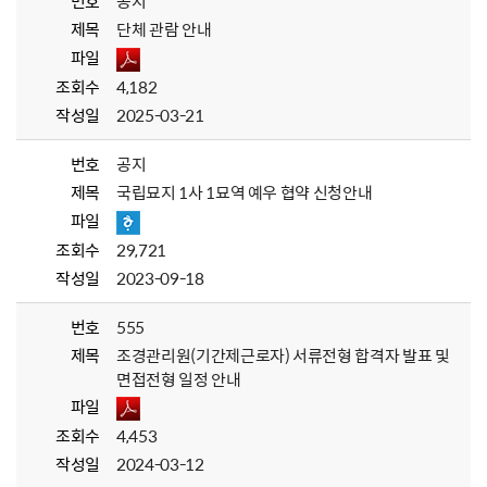
번호
공지
제목
단체 관람 안내
파일
조회수
4,182
작성일
2025-03-21
번호
공지
제목
국립묘지 1사 1묘역 예우 협약 신청안내
파일
조회수
29,721
작성일
2023-09-18
번호
555
제목
조경관리원(기간제근로자) 서류전형 합격자 발표 및
면접전형 일정 안내
파일
조회수
4,453
작성일
2024-03-12