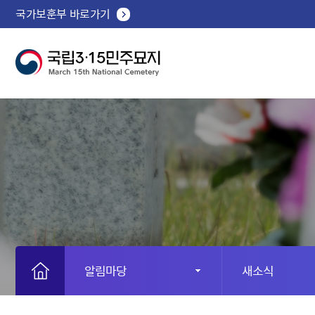
국가보훈부 바로가기
알림마당
새소식