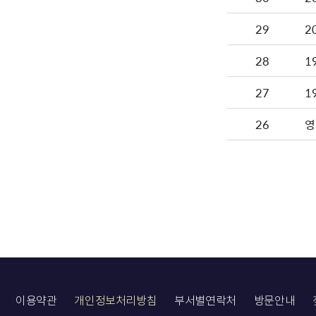
29
2
28
1
27
1
26
영
이용약관
개인정보처리방침
부서별연락처
방문안내