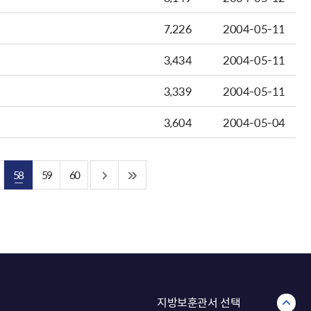
7,226
2004-05-11
3,434
2004-05-11
3,339
2004-05-11
3,604
2004-05-04
58
59
60
지방보훈관서 선택