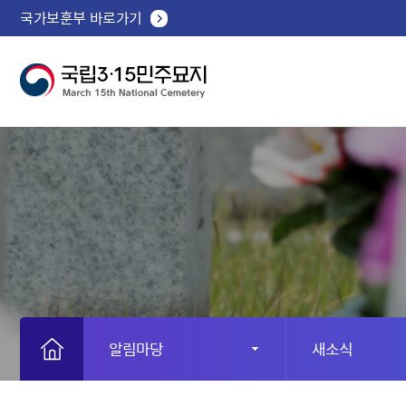
국가보훈부 바로가기
알림마당
새소식