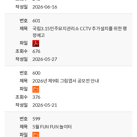
작성일
2026-06-16
번호
601
제목
국립3.15민주묘지관리소 CCTV 추가설치를 위한 행
정예고
파일
조회수
676
작성일
2026-05-27
번호
600
제목
2026년 제9회 그림엽서 공모전 안내
파일
조회수
376
작성일
2026-05-21
번호
599
제목
5월 FUN FUN 놀이터
파일