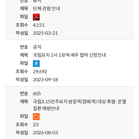
번호
공지
제목
단체 관람 안내
파일
조회수
4,151
작성일
2025-03-21
번호
공지
제목
국립묘지 1사 1묘역 예우 협약 신청안내
파일
조회수
29,692
작성일
2023-09-18
번호
605
제목
국립3.15민주묘지 방문객(참배객) 대상 폭염·온열
질환 예방안내
파일
조회수
23
작성일
2026-08-03