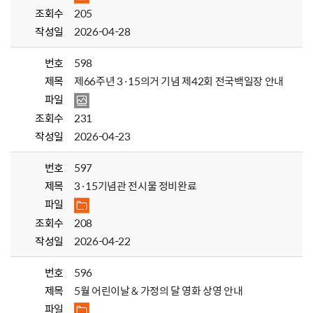
조회수
205
작성일
2026-04-28
번호
598
제목
제66주년 3·15의거 기념 제42회 전국백일장 안내
파일
조회수
231
작성일
2026-04-23
번호
597
제목
3·15기념관 전시물 정비완료
파일
조회수
208
작성일
2026-04-22
번호
596
제목
5월 어린이날 & 가정의 달 영화 상영 안내
파일