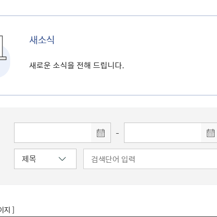
새소식
새로운 소식을 전해 드립니다.
-
이지 ]