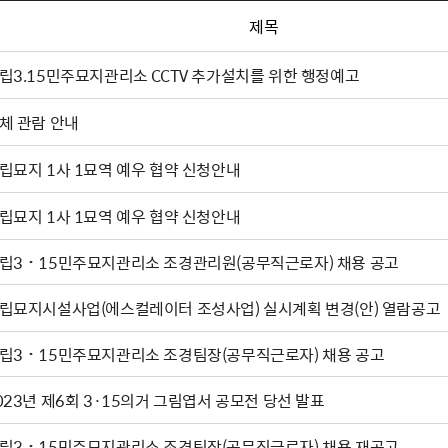
제목
립3.15민주묘지관리소 CCTV 추가설치를 위한 행정예고
체 관람 안내
립묘지 1사 1묘역 예우 협약 신청안내
립묘지 1사 1묘역 예우 협약 신청안내
립3˙15민주묘지관리소 조경관리원(공무직근로자) 채용 공고
립묘지시설사업(에스컬레이터 조성사업) 실시계획 변경(안) 열람공고
립3˙15민주묘지관리소 조경팀장(공무직근로자) 채용 공고
023년 제6회 3·15의거 그림엽서 공모전 당선 발표
립3˙15민주묘지관리소 조경팀장(공무직근로자) 채용 재공고