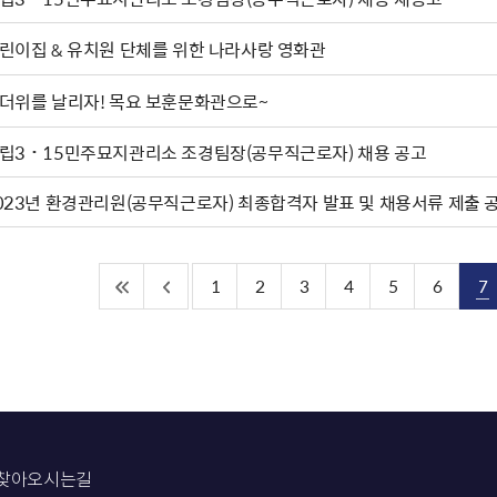
린이집 & 유치원 단체를 위한 나라사랑 영화관
더위를 날리자! 목요 보훈문화관으로~
립3˙15민주묘지관리소 조경팀장(공무직근로자) 채용 공고
023년 환경관리원(공무직근로자) 최종합격자 발표 및 채용서류 제출 
1
2
3
4
5
6
7
찾아오시는길