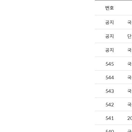
번호
공지
국
공지
단
공지
국
545
국
544
국
543
국
542
국
541
2
540
국