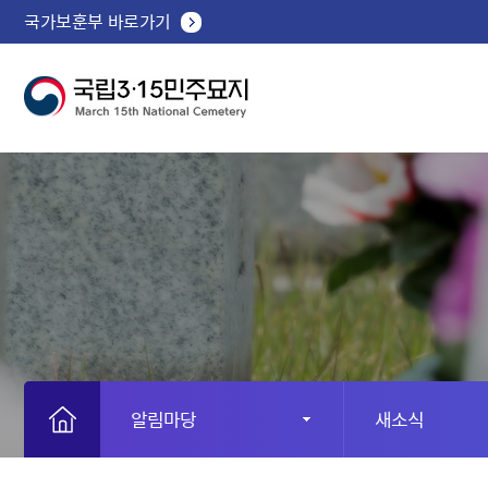
국가보훈부 바로가기
알림마당
새소식