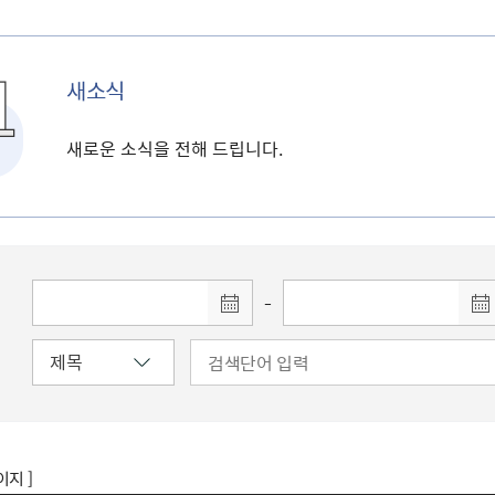
새소식
새로운 소식을 전해 드립니다.
-
이지 ]