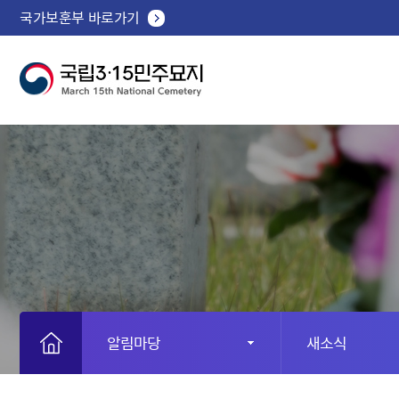
국가보훈부 바로가기
알림마당
새소식