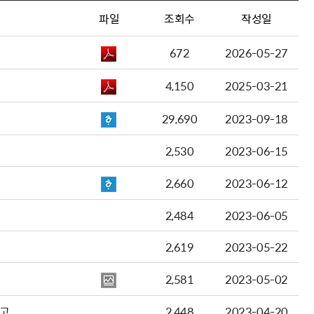
파일
조회수
작성일
672
2026-05-27
4,150
2025-03-21
29,690
2023-09-18
2,530
2023-06-15
2,660
2023-06-12
2,484
2023-06-05
2,619
2023-05-22
2,581
2023-05-02
공고
2,448
2023-04-20