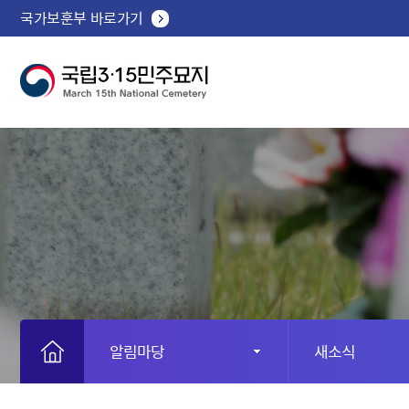
국가보훈부 바로가기
알림마당
새소식