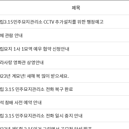
제목
립3.15민주묘지관리소 CCTV 추가설치를 위한 행정예고
체 관람 안내
립묘지 1사 1묘역 예우 협약 신청안내
라사랑 영화관 상영안내
023년 계묘년! 새해 복 많이 받으세요.
립 3.15 민주묘지관리소 전화 복구 완료
석 참배 사전 예약 안내
립 3.15 민주묘지관리소 전화 일시 중지 안내
022년 제5회 3.15의거 그림엽서 공모전 당선 발표