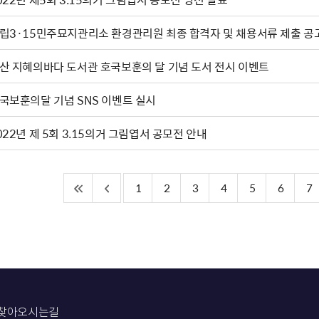
립3·15민주묘지관리소 환경관리원 최종 합격자 및 채용서류 제출 공
산 지혜의바다 도서관 호국보훈의 달 기념 도서 전시 이벤트
국보훈의달 기념 SNS 이벤트 실시
022년 제 5회 3.15의거 그림엽서 공모전 안내
1
2
3
4
5
6
7
찾아오시는길