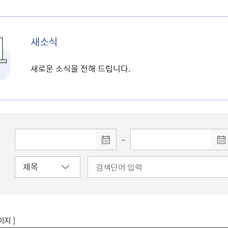
새소식
새로운 소식을 전해 드립니다.
-
이지 ]