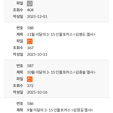
파일
조회수
404
작성일
2025-12-01
번호
588
제목
11월 이달의 3·15 인물포커스 <김평도 열사>
파일
조회수
367
작성일
2025-10-31
번호
587
제목
10월 이달의 3·15 인물포커스 <김종술 열사>
파일
조회수
372
작성일
2025-10-16
번호
586
제목
9월 이달의 3·15 인물포커스 <김영길 열사>