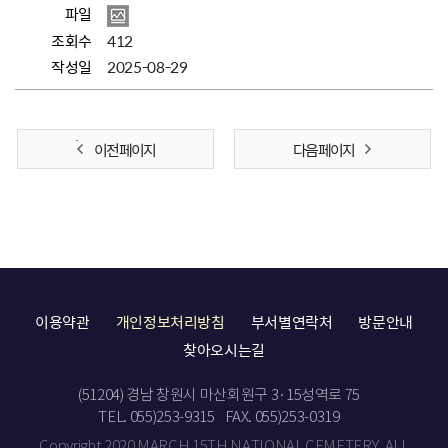
파일
조회수
412
작성일
2025-08-29
이전 페이지
다음 페이지
이용약관
개인정보처리방침
부서별연락처
방문안내
찾아오시는길
(51204) 경남 창원시 마산회원구 3·15성역로 75
TEL. 055)253-9315
FAX. 055)253-0319
Copyright 2020 MARCH 15TH NATIONAL CEMETERY. ALL