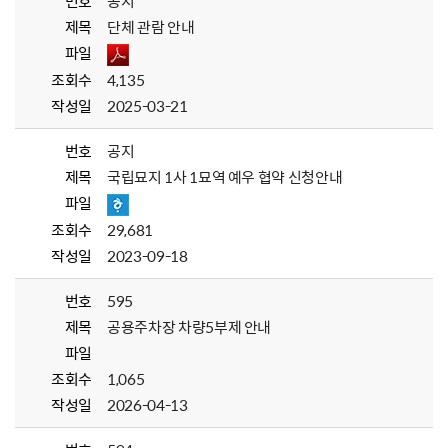
번호
공지
제목
단체 관람 안내
파일
조회수
4,135
작성일
2025-03-21
번호
공지
제목
국립묘지 1사 1묘역 예우 협약 신청안내
파일
조회수
29,681
작성일
2023-09-18
번호
595
제목
공용주차장 차량5부제 안내
파일
조회수
1,065
작성일
2026-04-13