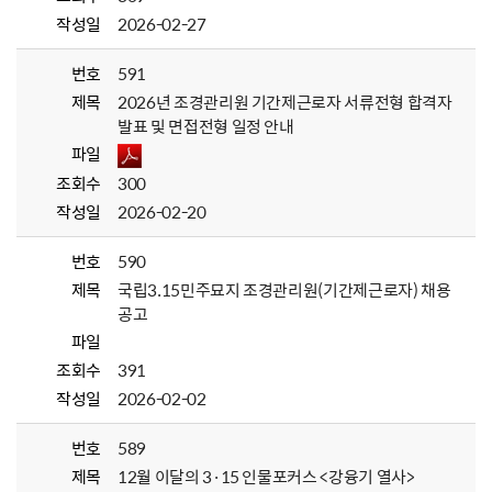
작성일
2026-02-27
번호
591
제목
2026년 조경관리원 기간제근로자 서류전형 합격자
발표 및 면접전형 일정 안내
파일
조회수
300
작성일
2026-02-20
번호
590
제목
국립3.15민주묘지 조경관리원(기간제근로자) 채용
공고
파일
조회수
391
작성일
2026-02-02
번호
589
제목
12월 이달의 3·15 인물포커스 <강융기 열사>