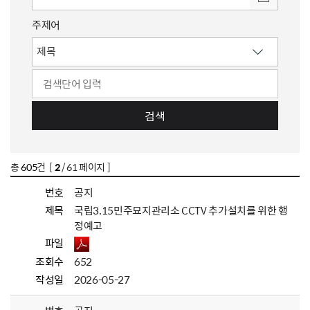
주제어
검색
총
605
건 [
2
/ 61 페이지 ]
번호
공지
제목
국립3.15민주묘지관리소 CCTV 추가설치를 위한 행
정예고
파일
조회수
652
작성일
2026-05-27