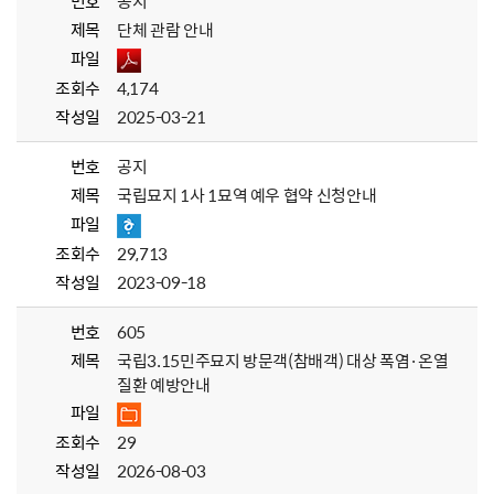
번호
공지
제목
단체 관람 안내
파일
조회수
4,174
작성일
2025-03-21
번호
공지
제목
국립묘지 1사 1묘역 예우 협약 신청안내
파일
조회수
29,713
작성일
2023-09-18
번호
605
제목
국립3.15민주묘지 방문객(참배객) 대상 폭염·온열
질환 예방안내
파일
조회수
29
작성일
2026-08-03