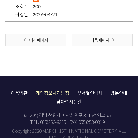
조회수
200
작성일
2026-04-21
이전 페이지
다음 페이지
이용약관
개인정보처리방침
부서별연락처
방문안내
찾아오시는길
(51204) 경남 창원시 마산회원구 3·15성역로 75
TEL. 055)253-9315
FAX. 055)253-0319
Copyright 2020 MARCH 15TH NATIONAL CEMETERY. ALL
RIGHTS RESERVED.