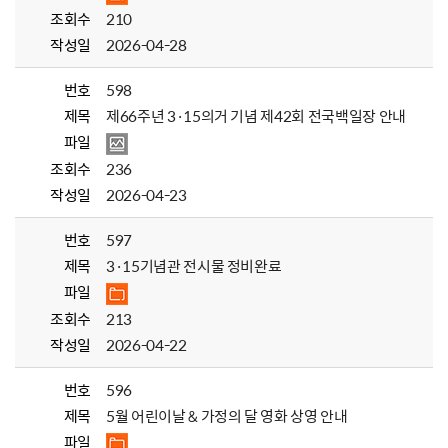
조회수
210
작성일
2026-04-28
번호
598
제목
제66주년 3·15의거 기념 제42회 전국백일장 안내
파일
조회수
236
작성일
2026-04-23
번호
597
제목
3·15기념관 전시물 정비완료
파일
조회수
213
작성일
2026-04-22
번호
596
제목
5월 어린이날 & 가정의 달 영화 상영 안내
파일