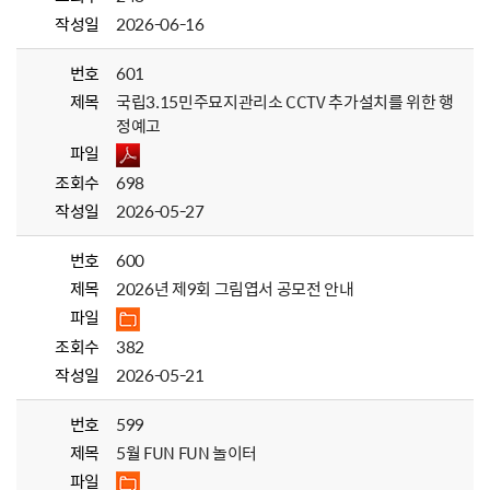
작성일
2026-06-16
번호
601
제목
국립3.15민주묘지관리소 CCTV 추가설치를 위한 행
정예고
파일
조회수
698
작성일
2026-05-27
번호
600
제목
2026년 제9회 그림엽서 공모전 안내
파일
조회수
382
작성일
2026-05-21
번호
599
제목
5월 FUN FUN 놀이터
파일