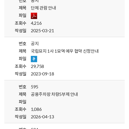
번호
공지
제목
단체 관람 안내
파일
조회수
4,216
작성일
2025-03-21
번호
공지
제목
국립묘지 1사 1묘역 예우 협약 신청안내
파일
조회수
29,758
작성일
2023-09-18
번호
595
제목
공용주차장 차량5부제 안내
파일
조회수
1,086
작성일
2026-04-13