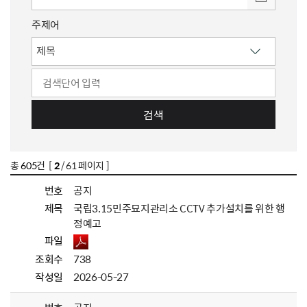
주제어
검색
총
605
건 [
2
/ 61 페이지 ]
번호
공지
제목
국립3.15민주묘지관리소 CCTV 추가설치를 위한 행
정예고
파일
조회수
738
작성일
2026-05-27