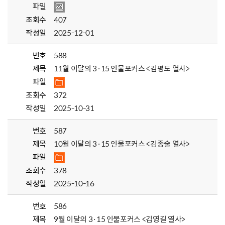
파일
조회수
407
작성일
2025-12-01
번호
588
제목
11월 이달의 3·15 인물포커스 <김평도 열사>
파일
조회수
372
작성일
2025-10-31
번호
587
제목
10월 이달의 3·15 인물포커스 <김종술 열사>
파일
조회수
378
작성일
2025-10-16
번호
586
제목
9월 이달의 3·15 인물포커스 <김영길 열사>