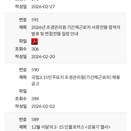
작성일
2026-02-27
번호
591
제목
2026년 조경관리원 기간제근로자 서류전형 합격자
발표 및 면접전형 일정 안내
파일
조회수
306
작성일
2026-02-20
번호
590
제목
국립3.15민주묘지 조경관리원(기간제근로자) 채용
공고
파일
조회수
394
작성일
2026-02-02
번호
589
제목
12월 이달의 3·15 인물포커스 <강융기 열사>