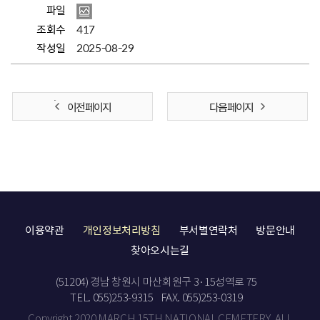
파일
조회수
417
작성일
2025-08-29
이전 페이지
다음 페이지
이용약관
개인정보처리방침
부서별연락처
방문안내
찾아오시는길
(51204) 경남 창원시 마산회원구 3·15성역로 75
TEL. 055)253-9315
FAX. 055)253-0319
Copyright 2020 MARCH 15TH NATIONAL CEMETERY. ALL