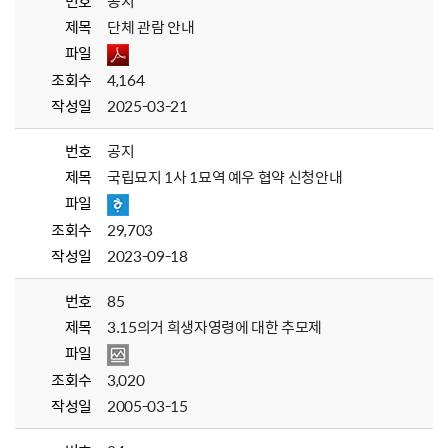
번호
공지
제목
단체 관람 안내
파일
조회수
4,164
작성일
2025-03-21
번호
공지
제목
국립묘지 1사 1묘역 예우 협약 신청안내
파일
조회수
29,703
작성일
2023-09-18
번호
85
제목
3.15의거 희생자영령에 대한 추모제
파일
조회수
3,020
작성일
2005-03-15