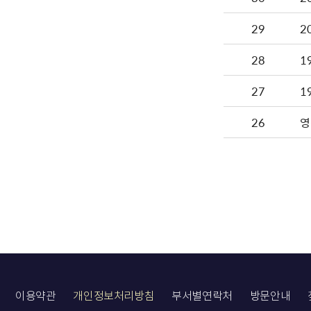
29
2
28
1
27
1
26
영
이용약관
개인정보처리방침
부서별연락처
방문안내