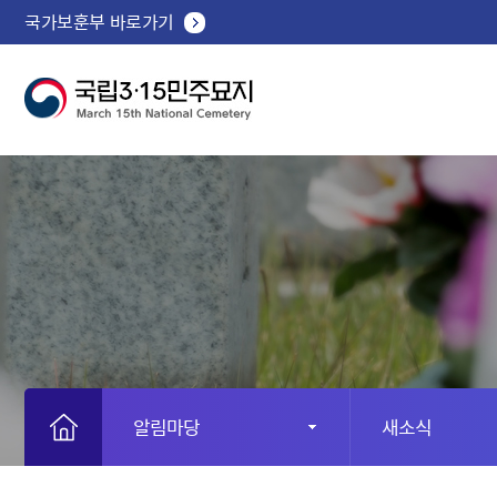
국가보훈부 바로가기
알림마당
새소식