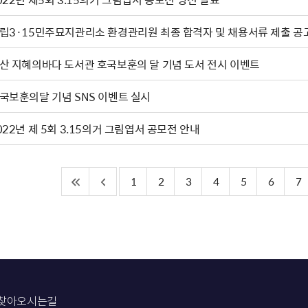
립3·15민주묘지관리소 환경관리원 최종 합격자 및 채용서류 제출 공
산 지혜의바다 도서관 호국보훈의 달 기념 도서 전시 이벤트
국보훈의달 기념 SNS 이벤트 실시
022년 제 5회 3.15의거 그림엽서 공모전 안내
1
2
3
4
5
6
7
찾아오시는길