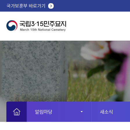
국가보훈부 바로가기
알림마당
새소식