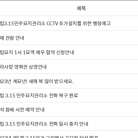
제목
립3.15민주묘지관리소 CCTV 추가설치를 위한 행정예고
체 관람 안내
립묘지 1사 1묘역 예우 협약 신청안내
라사랑 영화관 상영안내
023년 계묘년! 새해 복 많이 받으세요.
립 3.15 민주묘지관리소 전화 복구 완료
석 참배 사전 예약 안내
립 3.15 민주묘지관리소 전화 일시 중지 안내
022년 제5회 3.15의거 그림엽서 공모전 당선 발표