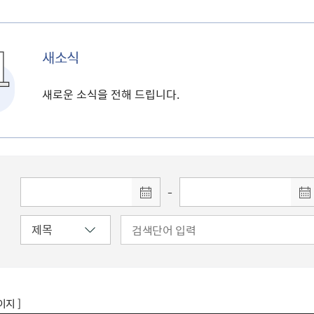
새소식
새로운 소식을 전해 드립니다.
-
이지 ]