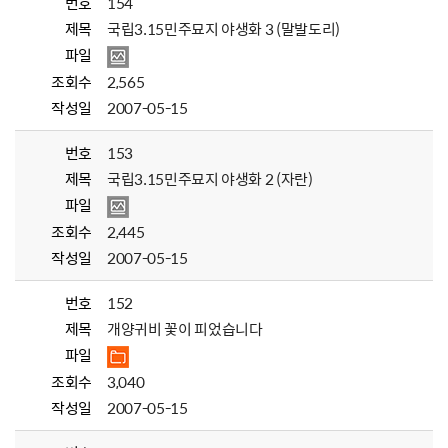
번호
154
제목
국립3.15민주묘지 야생화 3 (말발도리)
파일
조회수
2,565
작성일
2007-05-15
번호
153
제목
국립3.15민주묘지 야생화 2 (자란)
파일
조회수
2,445
작성일
2007-05-15
번호
152
제목
개양귀비 꽃이 피었습니다
파일
조회수
3,040
작성일
2007-05-15