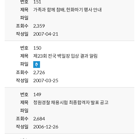
번호
151
제목
가족과 함께 참배, 헌화하기 행사 안내
파일
조회수
2,359
작성일
2007-04-21
번호
150
제목
제23회 전국 백일장 입상 결과 알림
파일
조회수
2,726
작성일
2007-03-25
번호
149
제목
청원경찰 채용시험 최종합격자 발표 공고
파일
조회수
2,684
작성일
2006-12-26