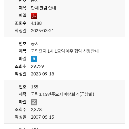
번호
공지
제목
단체 관람 안내
파일
조회수
4,188
작성일
2025-03-21
번호
공지
제목
국립묘지 1사 1묘역 예우 협약 신청안내
파일
조회수
29,729
작성일
2023-09-18
번호
155
제목
국립3.15민주묘지 야생화 4 (금낭화)
파일
조회수
2,378
작성일
2007-05-15