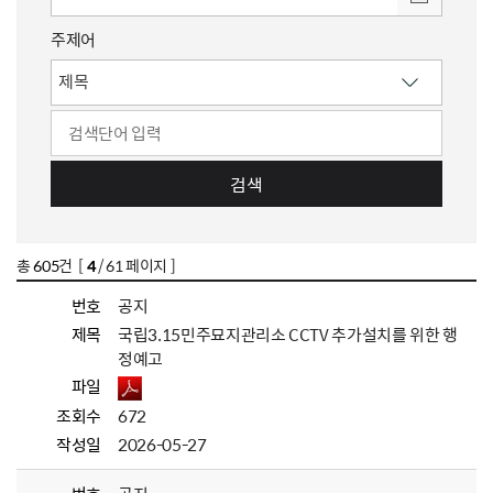
주제어
검색
총
605
건 [
4
/ 61 페이지 ]
번호
공지
제목
국립3.15민주묘지관리소 CCTV 추가설치를 위한 행
정예고
파일
조회수
672
작성일
2026-05-27