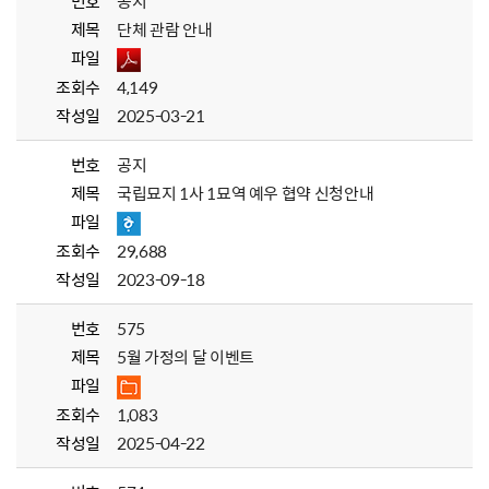
번호
공지
제목
단체 관람 안내
파일
조회수
4,149
작성일
2025-03-21
번호
공지
제목
국립묘지 1사 1묘역 예우 협약 신청안내
파일
조회수
29,688
작성일
2023-09-18
번호
575
제목
5월 가정의 달 이벤트
파일
조회수
1,083
작성일
2025-04-22