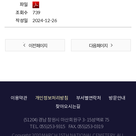
파일
조회수
739
작성일
2024-12-26
이전 페이지
다음 페이지
이용약관
개인정보처리방침
부서별연락처
방문안내
찾아오시는길
(51204) 경남 창원시 마산회원구 3·15성역로 75
TEL. 055)253-9315
FAX. 055)253-0319
Copyright 2020 MARCH 15TH NATIONAL CEMETERY. ALL