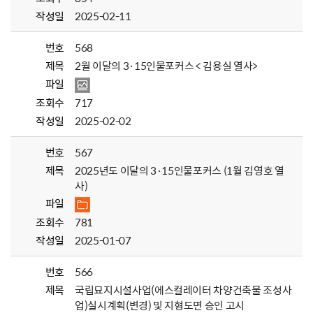
작성일
2025-02-11
번호
568
제목
2월 이달의 3·15인물포커스 < 김용실 열사>
파일
조회수
717
작성일
2025-02-02
번호
567
제목
2025년도 이달의 3·15인물포커스 (1월 김영호 열
사)
파일
조회수
781
작성일
2025-01-07
번호
566
제목
국립묘지시설사업(에스컬레이터 차양건축물 조성사
업)실시계획(변경) 및 지형도면 승인 고시